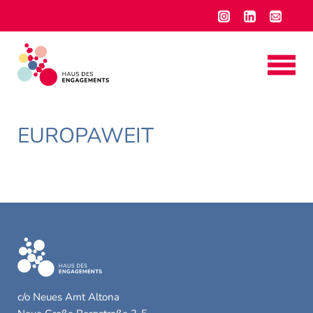
EUROPAWEIT
c/o Neues Amt Altona