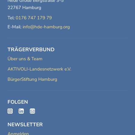
Neue Große Bergstraße 3-5
22767 Hamburg
Tel:
0176 747 179 79
E-Mail:
info@hde-hamburg.org
TRÄGERVERBUND
Über uns & Team
AKTIVOLI-Landesnetzwerk e.V.
BürgerStiftung Hamburg
FOLGEN
NEWSLETTER
Anmelden