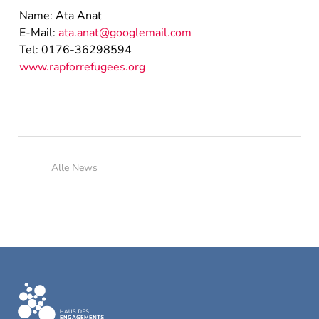
Name: Ata Anat
E-Mail:
ata.anat@googlemail.com
Tel: 0176-36298594
www.rapforrefugees.org
Alle News