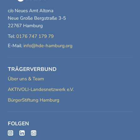
c/o Neues Amt Altona
Neue Große Bergstraße 3-5
22767 Hamburg
Tel:
0176 747 179 79
E-Mail:
info@hde-hamburg.org
TRÄGERVERBUND
Über uns & Team
AKTIVOLI-Landesnetzwerk e.V.
BürgerStiftung Hamburg
FOLGEN