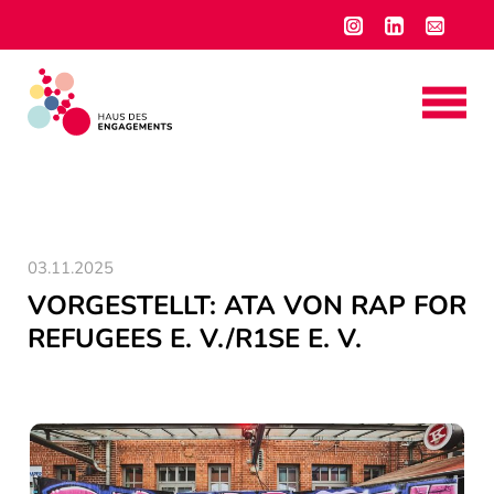
03.11.2025
VORGESTELLT: ATA VON RAP FOR
REFUGEES E. V./R1SE E. V.