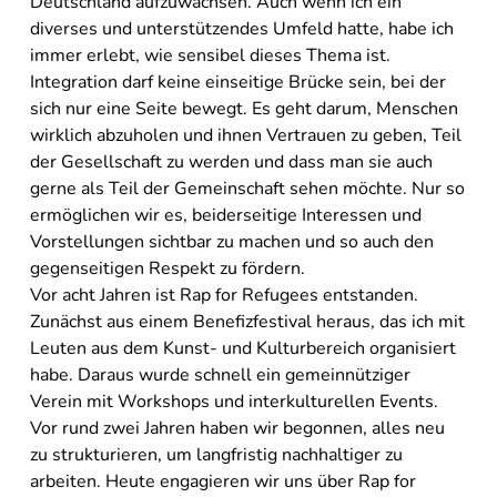
Deutschland aufzuwachsen. Auch wenn ich ein
diverses und unterstützendes Umfeld hatte, habe ich
immer erlebt, wie sensibel dieses Thema ist.
Integration darf keine einseitige Brücke sein, bei der
sich nur eine Seite bewegt. Es geht darum, Menschen
wirklich abzuholen und ihnen Vertrauen zu geben, Teil
der Gesellschaft zu werden und dass man sie auch
gerne als Teil der Gemeinschaft sehen möchte. Nur so
ermöglichen wir es, beiderseitige Interessen und
Vorstellungen sichtbar zu machen und so auch den
gegenseitigen Respekt zu fördern.
Vor acht Jahren ist Rap for Refugees entstanden.
Zunächst aus einem Benefizfestival heraus, das ich mit
Leuten aus dem Kunst- und Kulturbereich organisiert
habe. Daraus wurde schnell ein gemeinnütziger
Verein mit Workshops und interkulturellen Events.
Vor rund zwei Jahren haben wir begonnen, alles neu
zu strukturieren, um langfristig nachhaltiger zu
arbeiten. Heute engagieren wir uns über Rap for