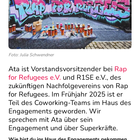
Foto: Julia Schwendner
Ata ist Vorstandsvorsitzender bei
Rap
for Refugees e.V.
und R1SE e.V., des
zukünftigen Nachfolgevereins von Rap
for Refugees. Im Frühjahr 2025 ist er
Teil des Coworking-Teams im Haus des
Engagements geworden. Wir
sprechen mit Ata über sein
Engagement und über Superkräfte.
Wie bist du ins Haus des Engagements gekommen