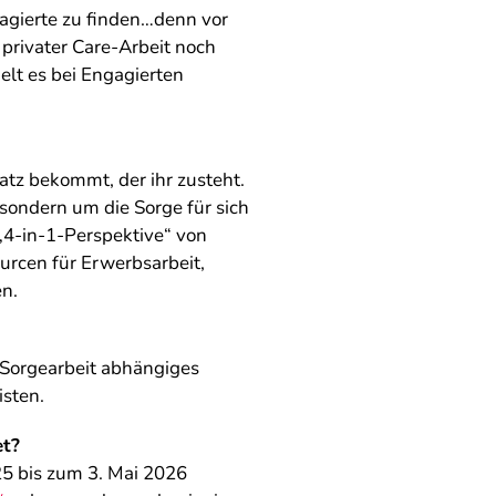
agierte zu finden…denn vor
privater Care-Arbeit noch
lt es bei Engagierten
latz bekommt, der ihr zusteht.
 sondern um die Sorge für sich
„4-in-1-Perspektive“ von
urcen für Erwerbsarbeit,
en.
 Sorgearbeit abhängiges
isten.
et?
25 bis zum 3. Mai 2026