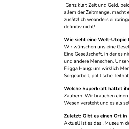
Ganz klar: Zeit und Geld, b
allem der Zeitmangel macht e
zusätzlich woanders einbring
definitiv nicht!
Wie sieht eine Welt-Utopie 
Wir wünschen uns eine Gesells
Eine Gesellschaft, in der es 
und andere Menschen. Unsere 
Frigga Haug: um wirklich Men
Sorgearbeit, politische Teilh
Welche Superkraft hättet ih
Zaubern! Wir brauchen einen 
Wesen versteht und es als sel
Zuletzt: Gibt es einen Ort i
Aktuell ist es das „Museum d