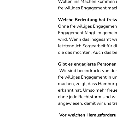
Wollen ins Machen kommen un
freiwilliges Engagement mac
Welche Bedeutung hat freiwi
Ohne freiwilliges Engagement 
Engagement fängt im gemeinnüt
wird. Wenn das insgesamt wen
letztendlich Sorgearbeit für d
die das möchten. Auch das be
Gibt es engagierte Personen
Wir sind beeindruckt von de
freiwilliges Engagement in un
machen, zeigt, dass Hamburg 
erkannt hat. Umso mehr freuen
ohne jede Rechtsform sind wi
angewiesen, damit wir uns t
Vor welchen Herausforderu