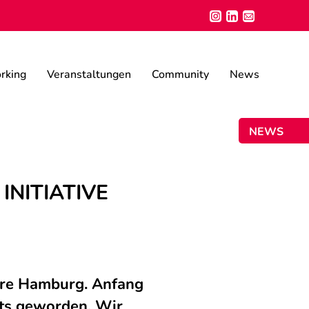
rking
Veranstaltungen
Community
News
NEWSLETT
INITIATIVE
Care Hamburg. Anfang
ts geworden. Wir