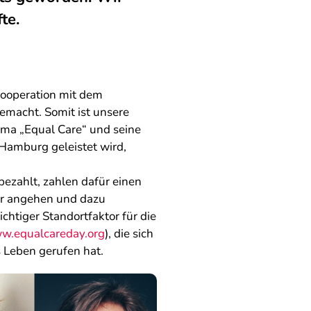
te.
Kooperation mit dem
macht. Somit ist unsere
ema „Equal Care“ und seine
 Hamburg geleistet wird,
bezahlt, zahlen dafür einen
wir angehen und dazu
chtiger Standortfaktor für die
w.equalcareday.org
), die sich
s Leben gerufen hat.