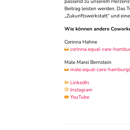
passend zu unserem Herzens
Beitrag leisten werden. Das To
„Zukunftswerkstatt“ und ein
Wie können andere Coworken
Corinna Hahne
corinna.equal-care-hambu
Male Marei Bernstein
male.equal-care-hambur
LinkedIn
Instagram
YouTube