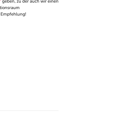
“
geben, zu der auch wir einen
Aktionsraum
e Empfehlung!