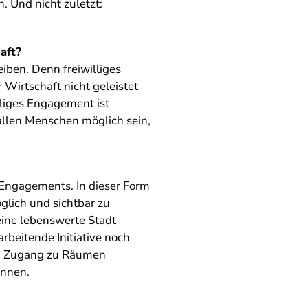
Und nicht zuletzt:
aft?
iben. Denn freiwilliges
 Wirtschaft nicht geleistet
lliges Engagement ist
e allen Menschen möglich sein,
Engagements. In dieser Form
glich und sichtbar zu
eine lebenswerte Stadt
rbeitende Initiative noch
gen Zugang zu Räumen
önnen.