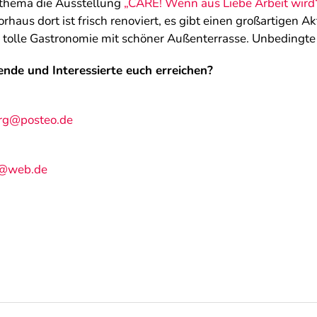
thema die Ausstellung
„CARE! Wenn aus Liebe Arbeit wird
rhaus dort ist frisch renoviert, es gibt einen großartigen 
e tolle Gastronomie mit schöner Außenterrasse. Unbedingt
de und Interessierte euch erreichen?
rg@posteo.de
g@web.de