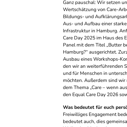
Ganz pauschal: Wir setzen un
Wertschätzung von Care-Arbei
Bildungs- und Aufklärungsarb
Aus- und Aufbau einer starken
Infrastruktur in Hamburg. An
Care Day 2025 im Haus des E
Panel mit dem Titel „Butter bei
Hamburg?“ ausgerichtet. Zurz
Ausbau eines Workshops-Kon
den wir an weiterführenden S
und für Menschen in untersch
möchten. Außerdem sind wir 
dem Thema „Care – wenn aus Li
den Equal Care Day 2026 so
Was bedeutet für euch persö
Freiwilliges Engagement bedeu
bedeutet auch, dies gemeinsa