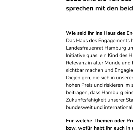
sprechen mit den bei
Wie seid ihr ins Haus des 
Das Haus des Engagements ha
Landesfrauenrat Hamburg un
Initiative quasi ein Kind de
Relevanz in aller Munde und K
sichtbar machen und Engagier
Diejenigen, die sich in unser
hohen Preis und riskieren im
beitragen, dass Hamburg eine 
Zukunftsfähigkeit unserer Stad
bundesweit und international
Für welche Themen oder Proj
bzw. wofür habt ihr euch in