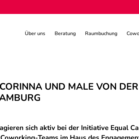
Über uns
Beratung
Raumbuchung
Cowo
CORINNA UND MALE VON DER 
HAMBURG
gieren sich aktiv bei der Initiative Equal 
es Coworking-Teams im Haus des Engagemen