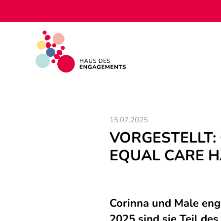
15.07.2025
VORGESTELLT: 
EQUAL CARE 
Corinna und Male enga
2025 sind sie Teil d