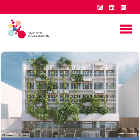
©Common Agency