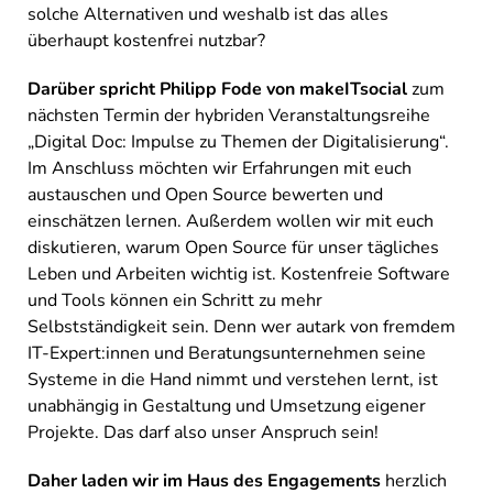
solche Alternativen und weshalb ist das alles
überhaupt kostenfrei nutzbar?
Da
rüber spricht Philipp Fode von makeITsocial
zum
nächsten Termin der hybriden
Veranstaltungsreihe
„
Digital Doc: Impulse zu Themen der Digitalisierung“
.
Im Anschluss möchten wir Erfahrungen
mit euch
austauschen und Open Source bewerten und
einschätzen lernen.
Außerdem wollen wir mit euch
diskutieren, warum Open Source für unser tägliches
Leben und Arbeiten wichtig ist. Kostenfreie Software
und Tools können ein Schritt zu mehr
Selbstständigkeit sein. Denn wer autark von fremdem
IT-Expert:innen und Beratungsunternehmen seine
Systeme in die Hand nimmt und verstehen lernt, ist
unabhängig in Gestaltung und Umsetzung eigener
Projekte. Das darf also unser Anspruch sein!
Daher laden wir im Haus des Engagements
herzlich