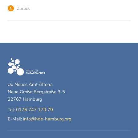
Zurück
c/o Neues Amt Altona
Neue Große Bergstraße 3-5
22767 Hamburg
Tel:
0176 747 179 79
E-Mail:
info@hde-hamburg.org