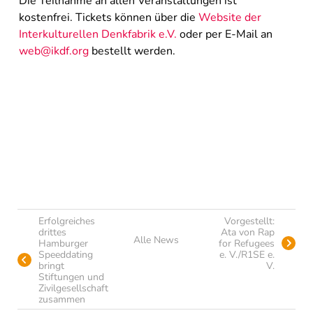
Die Teilnahme an allen Veranstaltungen ist
kostenfrei. Tickets können über die
Website der
Interkulturellen Denkfabrik e.V.
oder per E-Mail an
web@ikdf.org
bestellt werden.
Erfolgreiches
Vorgestellt:
drittes
Ata von Rap
Alle News
Hamburger
for Refugees
Speeddating
e. V./R1SE e.
bringt
V.
Stiftungen und
Zivilgesellschaft
zusammen