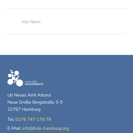
Alle News
c/o Neues Amt Altona
Neue Große Bergstraße 3-5
22767 Hamburg
Tel:
0176 747 179 79
E-Mail:
info@hde-hamburg.org