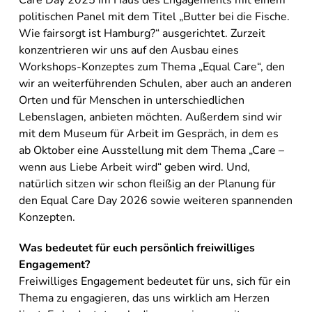
Care Day 2025 im Haus des Engagements mit einem
politischen Panel mit dem Titel „Butter bei die Fische.
Wie fairsorgt ist Hamburg?“ ausgerichtet. Zurzeit
konzentrieren wir uns auf den Ausbau eines
Workshops-Konzeptes zum Thema „Equal Care“, den
wir an weiterführenden Schulen, aber auch an anderen
Orten und für Menschen in unterschiedlichen
Lebenslagen, anbieten möchten. Außerdem sind wir
mit dem Museum für Arbeit im Gespräch, in dem es
ab Oktober eine Ausstellung mit dem Thema „Care –
wenn aus Liebe Arbeit wird“ geben wird. Und,
natürlich sitzen wir schon fleißig an der Planung für
den Equal Care Day 2026 sowie weiteren spannenden
Konzepten.
Was bedeutet für euch persönlich freiwilliges
Engagement?
Freiwilliges Engagement bedeutet für uns, sich für ein
Thema zu engagieren, das uns wirklich am Herzen