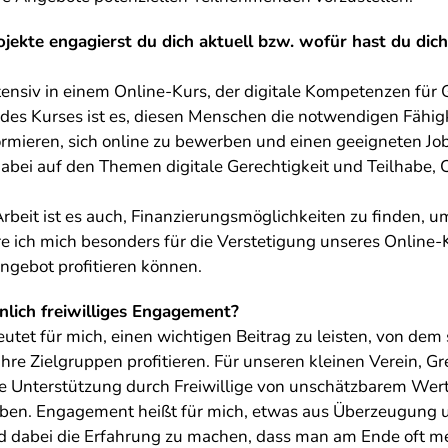
ekte engagierst du dich aktuell bzw. wofür hast du dich
tensiv in einem Online-Kurs, der digitale Kompetenzen für
l des Kurses ist es, diesen Menschen die notwendigen Fähig
ormieren, sich online zu bewerben und einen geeigneten Job
bei auf den Themen digitale Gerechtigkeit und Teilhabe, 
rbeit ist es auch, Finanzierungsmöglichkeiten zu finden, um
e ich mich besonders für die Verstetigung unseres Online-
ngebot profitieren können.
nlich freiwilliges Engagement?
tet für mich, einen wichtigen Beitrag zu leisten, von dem
hre Zielgruppen profitieren. Für unseren kleinen Verein, Gre
ie Unterstützung durch Freiwillige von unschätzbarem Wert,
ben. Engagement heißt für mich, etwas aus Überzeugung u
d dabei die Erfahrung zu machen, dass man am Ende oft 