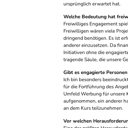
ursprünglich erwartet hat.
Welche Bedeutung hat freiwi
Freiwilliges Engagement spiel
Freiwilligen wären viele Proj
dringend benötigen. Es ist erf
anderer einzusetzen. Da finan
Initiativen ohne die engagiert
tragende Säule, die unsere G
Gibt es engagierte Personen
Ich bin besonders beeindruc
für die Fortführung des Angebo
Umfeld Werbung für unsere K
aufgenommen, ein anderer hat
an dem Kurs teilzunehmen.
Vor welchen Herausforderun