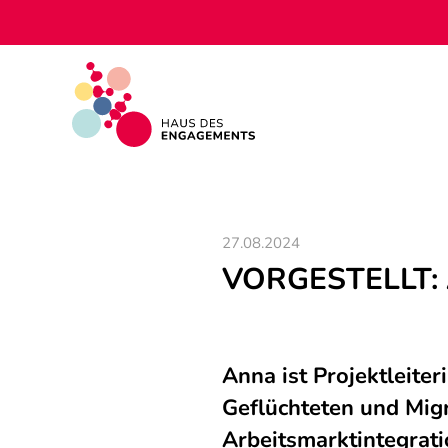
27.08.2024
VORGESTELLT: 
Anna ist Projektleiter
Geflüchteten und Migr
Arbeitsmarktintegrati