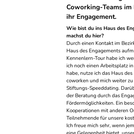
Coworking-Teams im 
ihr Engagement.
Wie bist du ins Haus des 
machst du hier?
Durch einen Kontakt im Bezir
Haus des Engagements aufm
Kennenlern-Tour habe ich we
ich noch einen Arbeitsplatz 
habe, nutze ich das Haus de
coworken und mich weiter zu 
Stiftungs-Speeddating. Darübe
der Beratung durch das Enga
Fördermöglichkeiten. Ein beso
Kooperationen mit anderen O
Teilnehmende für unsere kos
Ich freue mich sehr, wenn je
eine Gelegenheit bietet, uns