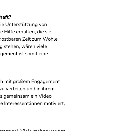
haft?
die Unterstützung von
 Hilfe erhalten, die sie
er kostbaren Zeit zum Wohle
g stehen, wären viele
gagement ist somit eine
sich mit großem Engagement
 zu verteilen und in ihrem
ns gemeinsam ein Video
Interessent:innen motiviert,