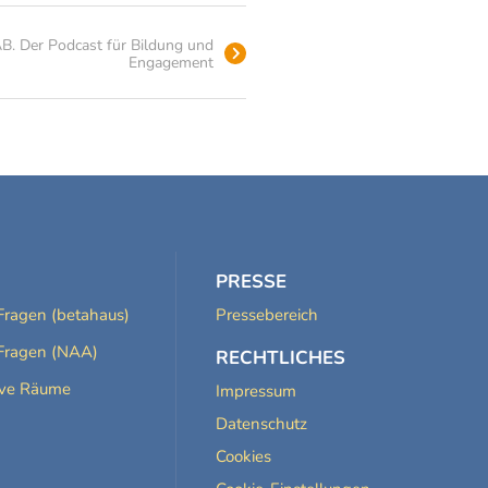
. Der Podcast für Bildung und
Engagement
PRESSE
Fragen (betahaus)
Pressebereich
Fragen (NAA)
RECHTLICHES
ive Räume
Impressum
Datenschutz
Cookies