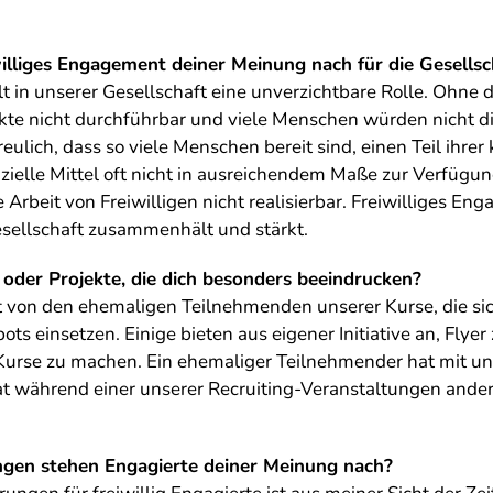
lliges Engagement deiner Meinung nach für die Gesellsc
t in unserer Gesellschaft eine unverzichtbare Rolle. Ohne 
ekte nicht durchführbar und viele Menschen würden nicht die
reulich, dass so viele Menschen bereit sind, einen Teil ihr
zielle Mittel oft nicht in ausreichendem Maße zur Verfügun
e Arbeit von Freiwilligen nicht realisierbar. Freiwilliges En
esellschaft zusammenhält und stärkt.
 oder Projekte, die dich besonders beeindrucken?
kt von den ehemaligen Teilnehmenden unserer Kurse, die 
ts einsetzen. Einige bieten aus eigener Initiative an, Flyer
urse zu machen. Ein ehemaliger Teilnehmender hat mit u
 während einer unserer Recruiting-Veranstaltungen andere 
gen stehen Engagierte deiner Meinung nach?