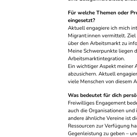
Für welche Themen oder Proj
eingesetzt?
Aktuell engagiere ich mich in
Migrant:innen vermittelt. Zie
über den Arbeitsmarkt zu inf
Meine Schwerpunkte liegen da
Arbeitsmarktintegration.
Ein wichtiger Aspekt meiner A
abzusichern. Aktuell engagier
viele Menschen von diesem A
Was bedeutet für dich persö
Freiwilliges Engagement bedeu
auch die Organisationen und i
andere ähnliche Vereine ist d
Ressourcen zur Verfügung ha
Gegenleistung zu geben – un