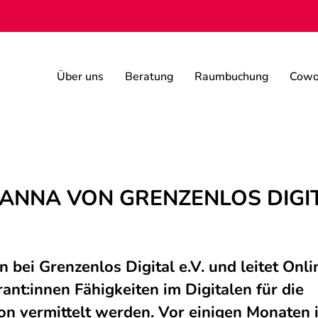
Über uns
Beratung
Raumbuchung
Cowo
ANNA VON GRENZENLOS DIGITA
in bei Grenzenlos Digital e.V. und leitet Onl
ant:innen Fähigkeiten im Digitalen für die
on vermittelt werden. Vor einigen Monaten is