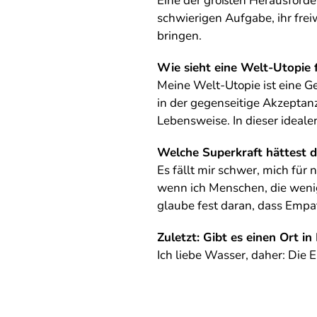
Eine der größten Herausforder
schwierigen Aufgabe, ihr fre
bringen.
Wie sieht eine Welt-Utopie f
Meine Welt-Utopie ist eine Ges
in der gegenseitige Akzeptan
Lebensweise. In dieser ideal
Welche Superkraft hättest 
Es fällt mir schwer, mich für
wenn ich Menschen, die wenig
glaube fest daran, dass Empa
Zuletzt: Gibt es einen Ort 
Ich liebe Wasser, daher: Die