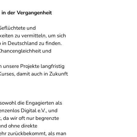
 in der Vergangenheit
 Geflüchtete und
keiten zu vermitteln, um sich
 in Deutschland zu finden.
Chancengleichheit und
 unsere Projekte langfristig
Kurses, damit auch in Zukunft
 sowohl die Engagierten als
nzenlos Digital e.V., und
 da wir oft nur begrenzte
nd ohne direkte
mehr zurückbekommt, als man