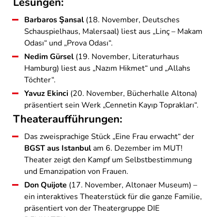
Lesungen:
Barbaros Şansal
(18. November, Deutsches
Schauspielhaus, Malersaal) liest aus „Linç – Makam
Odası“ und „Prova Odası“.
Nedim Gürsel
(19. November, Literaturhaus
Hamburg) liest aus „Nazım Hikmet“ und „Allahs
Töchter“.
Yavuz Ekinci
(20. November, Bücherhalle Altona)
präsentiert sein Werk „Cennetin Kayıp Toprakları“.
Theateraufführungen:
Das zweisprachige Stück „Eine Frau erwacht“ der
BGST aus Istanbul
am 6. Dezember im MUT!
Theater zeigt den Kampf um Selbstbestimmung
und Emanzipation von Frauen.
Don Quijote
(17. November, Altonaer Museum) –
ein interaktives Theaterstück für die ganze Familie,
präsentiert von der Theatergruppe DIE