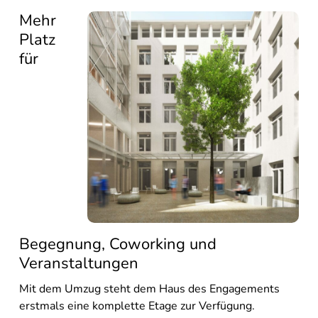
Mehr
Platz
für
Begegnung, Coworking und
Veranstaltungen
Mit dem Umzug steht dem Haus des Engagements
erstmals eine komplette Etage zur Verfügung.