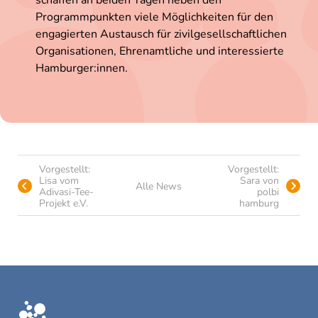
schaffen an beiden Tagen neben den
Programmpunkten viele Möglichkeiten für den
engagierten Austausch für zivilgesellschaftlichen
Organisationen, Ehrenamtliche und interessierte
Hamburger:innen.
Vorgestellt:
Vorgestellt:
Lisa vom
Sara von
Alle News
Adivasi-Tee-
polbi
Projekt e.V.
hamburg