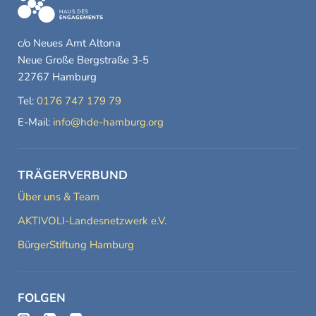
c/o Neues Amt Altona
Neue Große Bergstraße 3-5
22767 Hamburg
Tel:
0176 747 179 79
E-Mail:
info@hde-hamburg.org
TRÄGERVERBUND
Über uns & Team
AKTIVOLI-Landesnetzwerk e.V.
BürgerStiftung Hamburg
FOLGEN