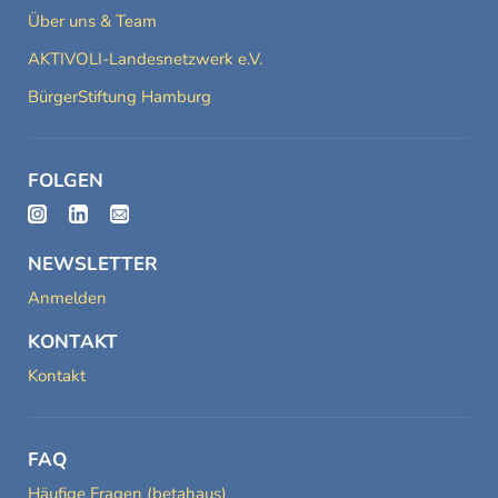
Über uns & Team
AKTIVOLI-Landesnetzwerk e.V.
BürgerStiftung Hamburg
FOLGEN
NEWSLETTER
Anmelden
KONTAKT
Kontakt
FAQ
Häufige Fragen (betahaus)