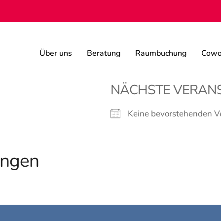
Über uns
Beratung
Raumbuchung
Cowo
NÄCHSTE VERAN
Keine bevorstehenden V
ungen