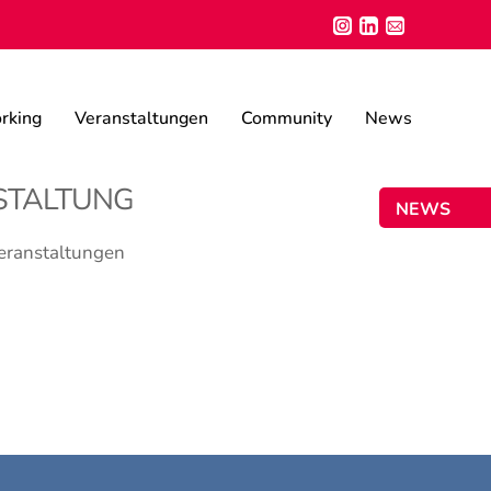
rking
Veranstaltungen
Community
News
STALTUNG
NEWSLETT
eranstaltungen