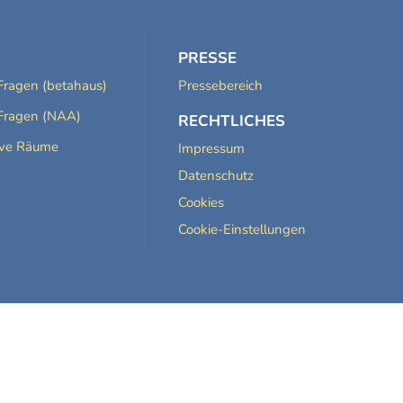
PRESSE
Fragen (betahaus)
Pressebereich
Fragen (NAA)
RECHTLICHES
ive Räume
Impressum
Datenschutz
Cookies
Cookie-Einstellungen