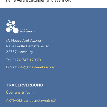
Keine Veranstaltungen an diesem Ort
c/o Neues Amt Altona
Neue Große Bergstraße 3-5
22767 Hamburg
Tel:
0176 747 179 79
E-Mail:
info@hde-hamburg.org
TRÄGERVERBUND
Über uns & Team
AKTIVOLI-Landesnetzwerk e.V.