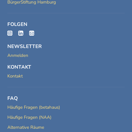
BürgerStiftung Hamburg
FOLGEN
NEWSLETTER
Anmelden
KONTAKT
Kontakt
FAQ
Häufige Fragen (betahaus)
Häufige Fragen (NAA)
Alternative Räume